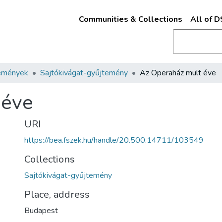
Communities & Collections
All of 
emények
Sajtókivágat-gyűjtemény
Az Operaház mult éve
 éve
URI
https://bea.fszek.hu/handle/20.500.14711/103549
Collections
Sajtókivágat-gyűjtemény
Place, address
Budapest