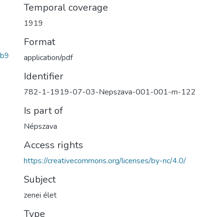
Temporal coverage
1919
Format
1b9
application/pdf
Identifier
782-1-1919-07-03-Nepszava-001-001-m-122
Is part of
Népszava
Access rights
https://creativecommons.org/licenses/by-nc/4.0/
Subject
zenei élet
Type