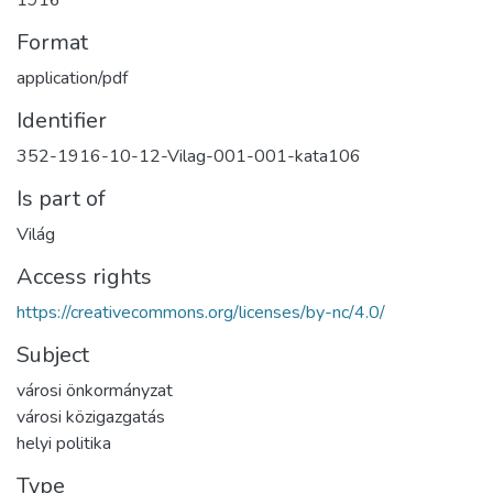
1916
Format
application/pdf
Identifier
352-1916-10-12-Vilag-001-001-kata106
Is part of
Világ
Access rights
https://creativecommons.org/licenses/by-nc/4.0/
Subject
városi önkormányzat
városi közigazgatás
helyi politika
Type