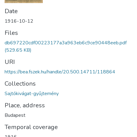
Date
1916-10-12
Files
db697220cdf00223177a3a963eb6c9ce90448eeb.pdf
(529.65 KB)
URI
https://bea.fszek.hu/handle/20.500.14711/118864
Collections
Sajtókivágat-gyűjtemény
Place, address
Budapest
Temporal coverage