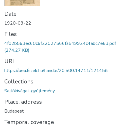
Date
1920-03-22
Files
4f02b563ec60c6f22027566fa549924c4abc7e63.pdf
(274.27 KB)
URI
https://bea.fszek.hu/handle/20.500.14711/121458
Collections
Sajtókivágat-gyűjtemény
Place, address
Budapest
Temporal coverage