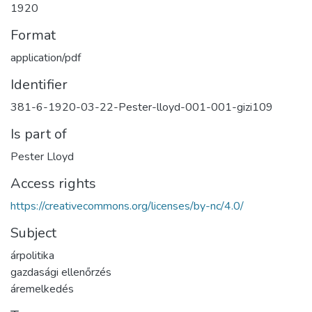
1920
Format
application/pdf
Identifier
381-6-1920-03-22-Pester-lloyd-001-001-gizi109
Is part of
Pester Lloyd
Access rights
https://creativecommons.org/licenses/by-nc/4.0/
Subject
árpolitika
gazdasági ellenőrzés
áremelkedés