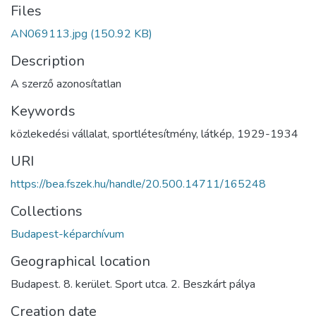
Files
AN069113.jpg
(150.92 KB)
Description
A szerző azonosítatlan
Keywords
közlekedési vállalat
,
sportlétesítmény
,
látkép
,
1929-1934
URI
https://bea.fszek.hu/handle/20.500.14711/165248
Collections
Budapest-képarchívum
Geographical location
Budapest. 8. kerület. Sport utca. 2. Beszkárt pálya
Creation date