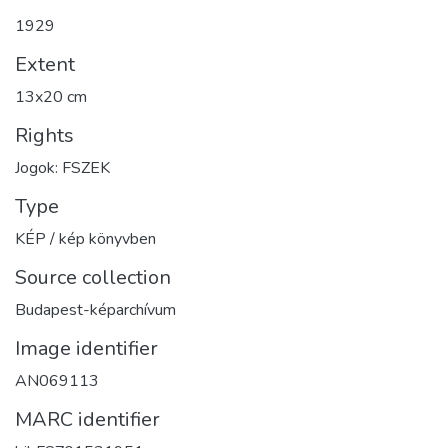
1929
Extent
13x20 cm
Rights
Jogok: FSZEK
Type
KÉP / kép könyvben
Source collection
Budapest-képarchívum
Image identifier
AN069113
MARC identifier