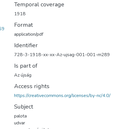
Temporal coverage
1918
Format
69
application/pdf
Identifier
728-3-1918-xx-xx-Az-ujsag-001-001-m289
Is part of
Az újság
Access rights
https://creativecommons.org/licenses/by-nc/4.0/
Subject
palota
udvar