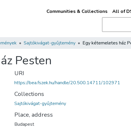
Communities & Collections
All of 
emények
Sajtókivágat-gyűjtemény
ház Pesten
URI
https://bea.fszek.hu/handle/20.500.14711/102971
Collections
Sajtókivágat-gyűjtemény
Place, address
Budapest