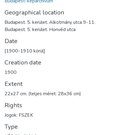
Budapest-képarchívum
Geographical location
Budapest. 5. kerület. Alkotmány utca 9-11.
Budapest. 5. kerület. Honvéd utca
Date
[1900-1910 körül]
Creation date
1900
Extent
22x27 cm, (teljes méret: 28x36 cm)
Rights
Jogok: FSZEK
Type