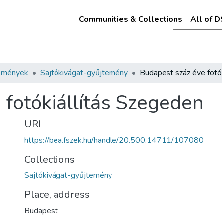
Communities & Collections
All of 
emények
Sajtókivágat-gyűjtemény
 fotókiállítás Szegeden
URI
https://bea.fszek.hu/handle/20.500.14711/107080
Collections
Sajtókivágat-gyűjtemény
Place, address
Budapest