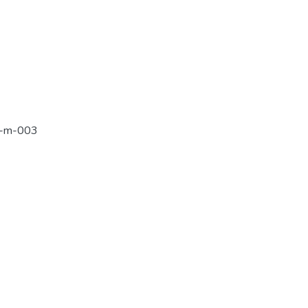
1-m-003