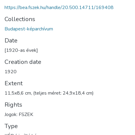
https://bea.fszek.hu/handle/20.500.14711/169408
Collections
Budapest-képarchívum
Date
[1920-as évek]
Creation date
1920
Extent
11,5x8,6 cm, (teljes méret: 24,9x18,4 cm)
Rights
Jogok: FSZEK
Type