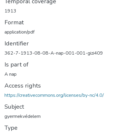
Temporal coverage
1913
Format
application/pdf
Identifier
362-7-1913-08-08-A-nap-001-001-gizi409
Is part of
A nap
Access rights
https://creativecommons.org/licenses/by-nc/4.0/
Subject
gyermekvédelem
Type