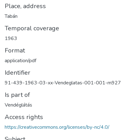
Place, address
Tabán
Temporal coverage
1963
Format
application/pdf
Identifier
91-439-1963-03-xx-Vendeglatas-001-001-m927
Is part of
Vendéglátás
Access rights
https://creativecommons.org/licenses/by-nc/4.0/
Subject