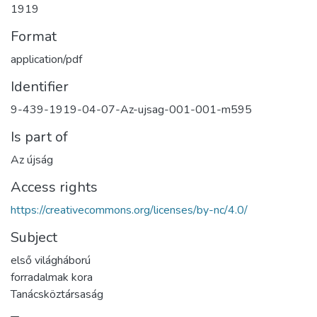
1919
Format
application/pdf
Identifier
9-439-1919-04-07-Az-ujsag-001-001-m595
Is part of
Az újság
Access rights
https://creativecommons.org/licenses/by-nc/4.0/
Subject
első világháború
forradalmak kora
Tanácsköztársaság