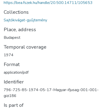
https://bea.fszek.hu/handle/20.500.14711/105653
Collections
Sajtókivágat-gyűjtemény
Place, address
Budapest
Temporal coverage
1974
Format
application/pdf
Identifier
796-725-85-1974-05-17-Magyar-ifjusag-001-001-
gizi186
Is part of