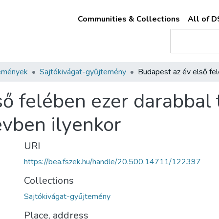
Communities & Collections
All of 
emények
Sajtókivágat-gyűjtemény
ő felében ezer darabbal 
évben ilyenkor
URI
https://bea.fszek.hu/handle/20.500.14711/122397
Collections
Sajtókivágat-gyűjtemény
Place, address