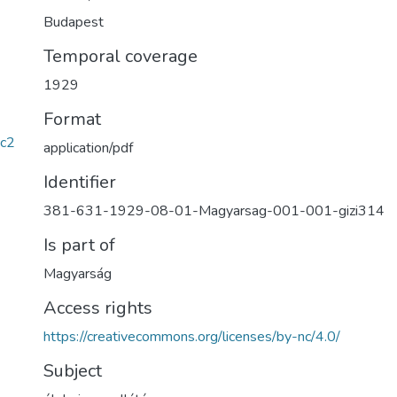
Budapest
Temporal coverage
1929
Format
c2
application/pdf
Identifier
381-631-1929-08-01-Magyarsag-001-001-gizi314
Is part of
Magyarság
Access rights
https://creativecommons.org/licenses/by-nc/4.0/
Subject