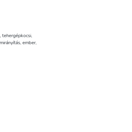
,
tehergépkocsi
,
mirányítás
,
ember
,