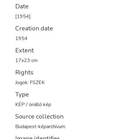
Date
[1954]
Creation date
1954
Extent
17x23 cm
Rights
Jogok: FSZEK
Type
KÉP / önálló kép
Source collection
Budapest-képarchívum
Image identifier