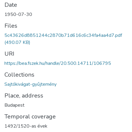
Date
1950-07-30
Files
5c43626d8851244c2870b71d616c6c34fa4aa4d7.pdf
(490.07 KB)
URI
https://bea.fszek.hu/handle/20.500.14711/106795
Collections
Sajtókivágat-gyűjtemény
Place, address
Budapest
Temporal coverage
1492/1520-as évek