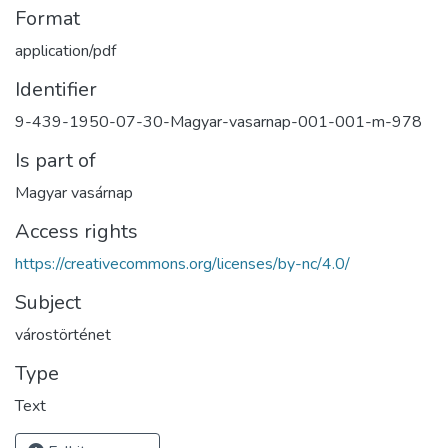
Format
application/pdf
Identifier
9-439-1950-07-30-Magyar-vasarnap-001-001-m-978
Is part of
Magyar vasárnap
Access rights
https://creativecommons.org/licenses/by-nc/4.0/
Subject
várostörténet
Type
Text