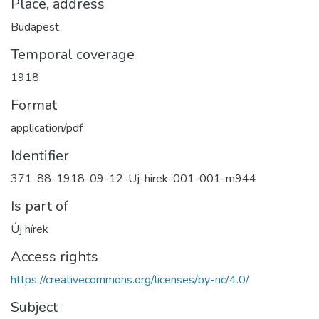
Place, address
Budapest
Temporal coverage
1918
Format
application/pdf
Identifier
371-88-1918-09-12-Uj-hirek-001-001-m944
Is part of
Új hírek
Access rights
https://creativecommons.org/licenses/by-nc/4.0/
Subject