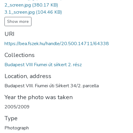
2_screen.jpg
(380.17 KB)
3.1_screen.jpg
(104.46 KB)
Show more
URI
https://bea.fszek.hu/handle/20.500.14711/64338
Collections
Budapest VIII Fiumei út sírkert 2. rész
Location, address
Budapest VIII. Fiumei úti Sírkert 34/2. parcella
Year the photo was taken
2005/2009
Type
Photograph