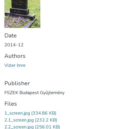
Date
2014-12
Authors
Vizler Imre
Publisher
FSZEK Budapest Gyűjtemény
Files
1_screen.jpg
(334.86 KB)
2.1_screen.jpg
(232.2 KB)
2.2_screen.jpg
(256.01 KB)