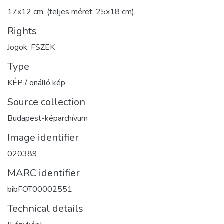
17x12 cm, (teljes méret: 25x18 cm)
Rights
Jogok: FSZEK
Type
KÉP / önálló kép
Source collection
Budapest-képarchívum
Image identifier
020389
MARC identifier
bibFOT00002551
Technical details