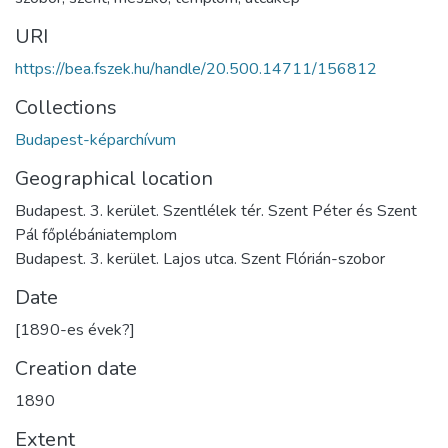
URI
https://bea.fszek.hu/handle/20.500.14711/156812
Collections
Budapest-képarchívum
Geographical location
Budapest. 3. kerület. Szentlélek tér. Szent Péter és Szent
Pál főplébániatemplom
Budapest. 3. kerület. Lajos utca. Szent Flórián-szobor
Date
[1890-es évek?]
Creation date
1890
Extent