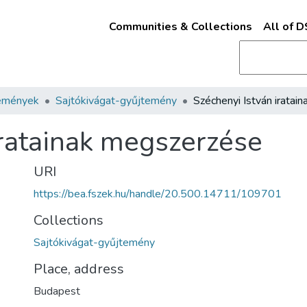
Communities & Collections
All of 
emények
Sajtókivágat-gyűjtemény
iratainak megszerzése
URI
https://bea.fszek.hu/handle/20.500.14711/109701
Collections
Sajtókivágat-gyűjtemény
Place, address
Budapest