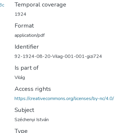
Temporal coverage
3c
1924
Format
application/pdf
Identifier
92-1924-08-20-Vilag-001-001-gizi724
Is part of
Világ
Access rights
https://creativecommons.org/licenses/by-nc/4.0/
Subject
Széchenyi István
Type