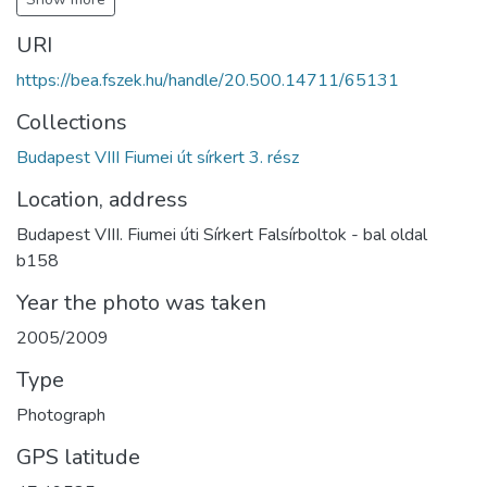
URI
https://bea.fszek.hu/handle/20.500.14711/65131
Collections
Budapest VIII Fiumei út sírkert 3. rész
Location, address
Budapest VIII. Fiumei úti Sírkert Falsírboltok - bal oldal
b158
Year the photo was taken
2005/2009
Type
Photograph
GPS latitude