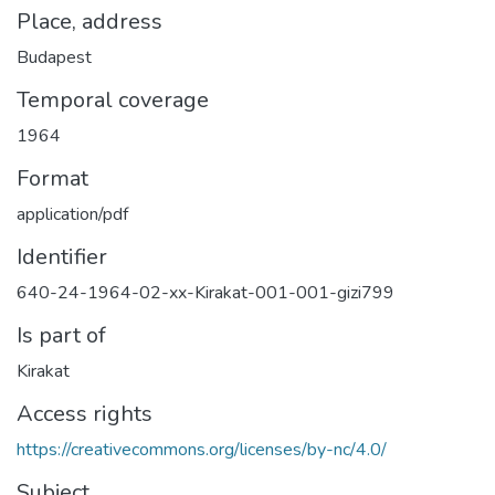
Place, address
Budapest
Temporal coverage
1964
Format
application/pdf
Identifier
640-24-1964-02-xx-Kirakat-001-001-gizi799
Is part of
Kirakat
Access rights
https://creativecommons.org/licenses/by-nc/4.0/
Subject