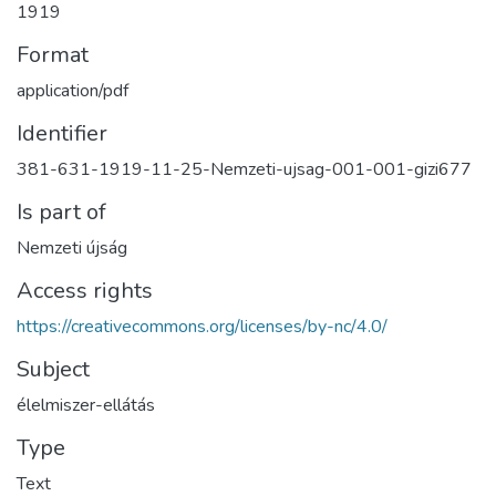
1919
Format
application/pdf
Identifier
381-631-1919-11-25-Nemzeti-ujsag-001-001-gizi677
Is part of
Nemzeti újság
Access rights
https://creativecommons.org/licenses/by-nc/4.0/
Subject
élelmiszer-ellátás
Type
Text