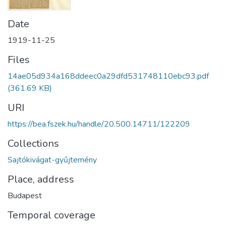
Date
1919-11-25
Files
14ae05d934a168ddeec0a29dfd531748110ebc93.pdf
(361.69 KB)
URI
https://bea.fszek.hu/handle/20.500.14711/122209
Collections
Sajtókivágat-gyűjtemény
Place, address
Budapest
Temporal coverage