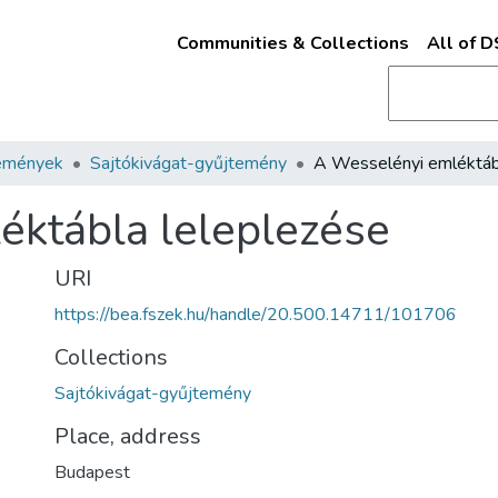
Communities & Collections
All of 
emények
Sajtókivágat-gyűjtemény
éktábla leleplezése
URI
https://bea.fszek.hu/handle/20.500.14711/101706
Collections
Sajtókivágat-gyűjtemény
Place, address
Budapest