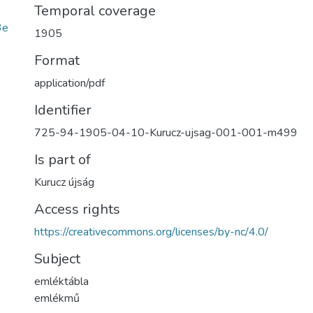
Temporal coverage
3e
1905
Format
application/pdf
Identifier
725-94-1905-04-10-Kurucz-ujsag-001-001-m499
Is part of
Kurucz újság
Access rights
https://creativecommons.org/licenses/by-nc/4.0/
Subject
emléktábla
emlékmű