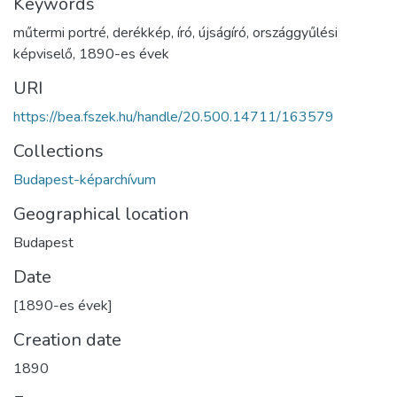
Keywords
műtermi portré
,
derékkép
,
író
,
újságíró
,
országgyűlési
képviselő
,
1890-es évek
URI
https://bea.fszek.hu/handle/20.500.14711/163579
Collections
Budapest-képarchívum
Geographical location
Budapest
Date
[1890-es évek]
Creation date
1890