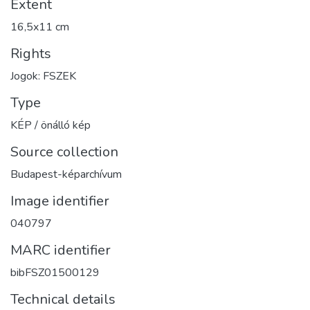
Extent
16,5x11 cm
Rights
Jogok: FSZEK
Type
KÉP / önálló kép
Source collection
Budapest-képarchívum
Image identifier
040797
MARC identifier
bibFSZ01500129
Technical details