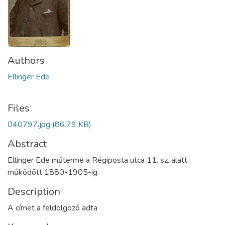
Authors
Ellinger Ede
Files
040797.jpg
(86.79 KB)
Abstract
Ellinger Ede műterme a Régiposta utca 11. sz. alatt
működött 1880-1905-ig.
Description
A címet a feldolgozó adta