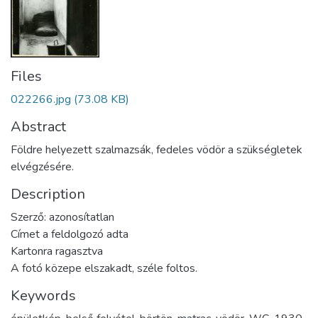
Files
022266.jpg
(73.08 KB)
Abstract
Földre helyezett szalmazsák, fedeles vödör a szükségletek
elvégzésére.
Description
Szerző: azonosítatlan
Címet a feldolgozó adta
Kartonra ragasztva
A fotó közepe elszakadt, széle foltos.
Keywords