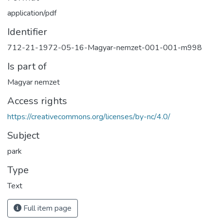
application/pdf
Identifier
712-21-1972-05-16-Magyar-nemzet-001-001-m998
Is part of
Magyar nemzet
Access rights
https://creativecommons.org/licenses/by-nc/4.0/
Subject
park
Type
Text
Full item page