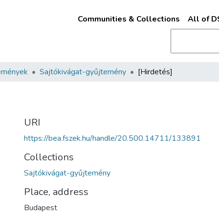
Communities & Collections
All of 
emények
Sajtókivágat-gyűjtemény
[Hirdetés]
URI
https://bea.fszek.hu/handle/20.500.14711/133891
Collections
Sajtókivágat-gyűjtemény
Place, address
Budapest