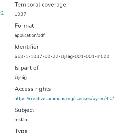
Temporal coverage
e2
1937
Format
application/pdf
Identifier
659-1-1937-08-22-Ujsag-001-001-m589
Is part of
Újság
Access rights
https://creativecommons.org/licenses/by-nc/4.0/
Subject
reklám
Type