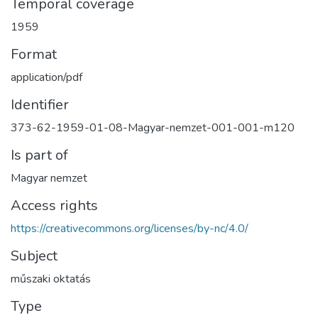
Temporal coverage
1959
Format
application/pdf
Identifier
373-62-1959-01-08-Magyar-nemzet-001-001-m120
Is part of
Magyar nemzet
Access rights
https://creativecommons.org/licenses/by-nc/4.0/
Subject
műszaki oktatás
Type