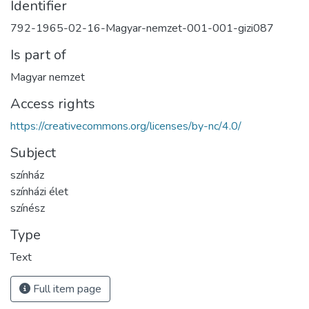
Identifier
792-1965-02-16-Magyar-nemzet-001-001-gizi087
Is part of
Magyar nemzet
Access rights
https://creativecommons.org/licenses/by-nc/4.0/
Subject
színház
színházi élet
színész
Type
Text
Full item page