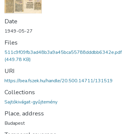
Date
1949-05-27
Files
511c9f09fb3ad48b3a9a45bca55788dddbb6342e.pdf
(449.78 KB)
URI
https://bea.fszek.hu/handle/20.500.14711/131519
Collections
Sajtókivágat-gyűjtemény
Place, address
Budapest