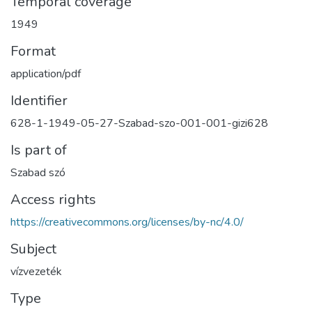
Temporal coverage
1949
Format
application/pdf
Identifier
628-1-1949-05-27-Szabad-szo-001-001-gizi628
Is part of
Szabad szó
Access rights
https://creativecommons.org/licenses/by-nc/4.0/
Subject
vízvezeték
Type