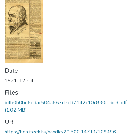
Date
1921-12-04
Files
b4b0b0be6edac504a687d3dd7142c10c830c0bc3.pdf
(1.02 MB)
URI
https://bea.fszek.hu/handle/20.500.14711/109496