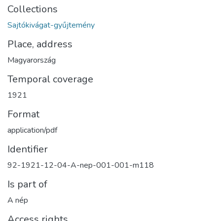
Collections
Sajtókivágat-gyűjtemény
Place, address
Magyarország
Temporal coverage
1921
Format
application/pdf
Identifier
92-1921-12-04-A-nep-001-001-m118
Is part of
A nép
Access rights