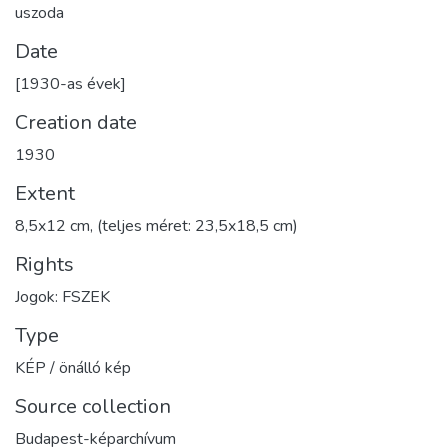
uszoda
Date
[1930-as évek]
Creation date
1930
Extent
8,5x12 cm, (teljes méret: 23,5x18,5 cm)
Rights
Jogok: FSZEK
Type
KÉP / önálló kép
Source collection
Budapest-képarchívum