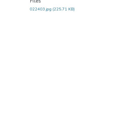
Files
022403.jpg
(225.71 KB)