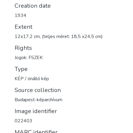
Creation date
1934
Extent
12x17,2 cm, (teljes méret: 18,5 x24,5 cm)
Rights
Jogok: FSZEK
Type
KÉP / önálló kép
Source collection
Budapest-képarchívum
Image identifier
022403
MARC identifier