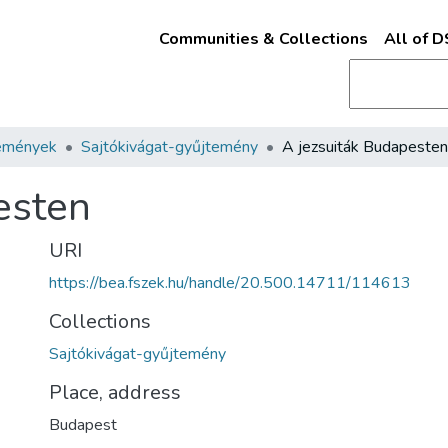
Communities & Collections
All of 
emények
Sajtókivágat-gyűjtemény
A jezsuiták Budapesten
esten
URI
https://bea.fszek.hu/handle/20.500.14711/114613
Collections
Sajtókivágat-gyűjtemény
Place, address
Budapest