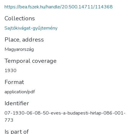
https://bea.fszek.hu/handle/20.500.14711/114368
Collections
Sajtókivágat-gyűjtemény
Place, address
Magyarország
Temporal coverage
1930
Format
application/pdf
Identifier
07-1930-06-08-50-eves-a-budapesti-hirlap-086-001-
773
Is part of