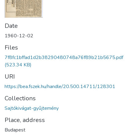
Date
1960-12-02
Files
7f8fc1bffad1d2b38290480748a76f89b21b5675.pdf
(523.34 KB)
URI
https://bea.fszek.hu/handle/20.500.14711/128301
Collections
Sajtókivágat-gyűjtemény
Place, address
Budapest