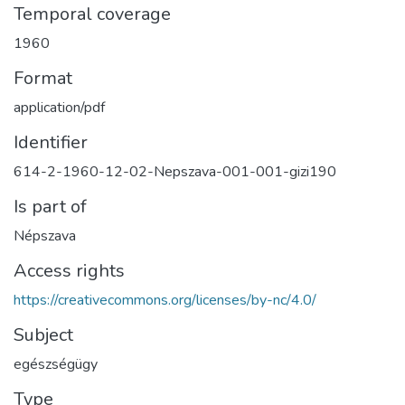
Temporal coverage
1960
Format
application/pdf
Identifier
614-2-1960-12-02-Nepszava-001-001-gizi190
Is part of
Népszava
Access rights
https://creativecommons.org/licenses/by-nc/4.0/
Subject
egészségügy
Type