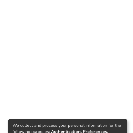
We collect and process your personal information for the
following purposes:
Authentication, Preferences,