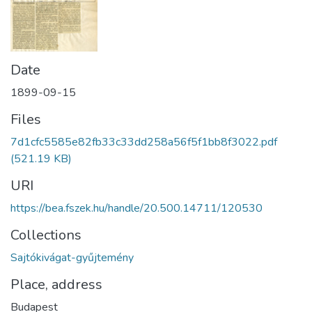
Date
1899-09-15
Files
7d1cfc5585e82fb33c33dd258a56f5f1bb8f3022.pdf
(521.19 KB)
URI
https://bea.fszek.hu/handle/20.500.14711/120530
Collections
Sajtókivágat-gyűjtemény
Place, address
Budapest