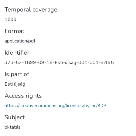
Temporal coverage
1899
Format
application/pdf
Identifier
373-52-1899-09-15-Esti-ujsag-001-001-m195
Is part of
Esti újság
Access rights
https://creativecommons.org/licenses/by-nc/4.0/
Subject
oktatás