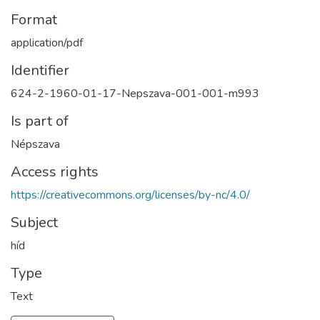
Format
application/pdf
Identifier
624-2-1960-01-17-Nepszava-001-001-m993
Is part of
Népszava
Access rights
https://creativecommons.org/licenses/by-nc/4.0/
Subject
híd
Type
Text