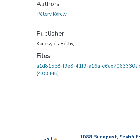
Authors
Pétery Károly
Publisher
Kunosy és Réthy,
Files
a1d81558-f9e8-41f9-a16a-e6ae7063330a.
(4.08 MB)
1088 Budapest, Szabó Erv