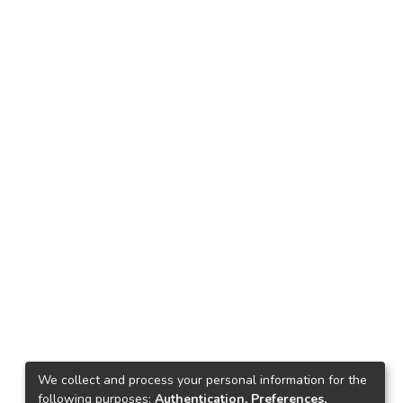
We collect and process your personal information for the
following purposes:
Authentication, Preferences,