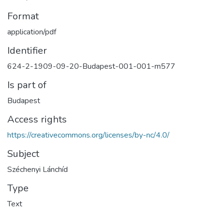
Format
application/pdf
Identifier
624-2-1909-09-20-Budapest-001-001-m577
Is part of
Budapest
Access rights
https://creativecommons.org/licenses/by-nc/4.0/
Subject
Széchenyi Lánchíd
Type
Text