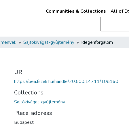
Communities & Collections
All of 
emények
Sajtókivágat-gyűjtemény
Idegenforgalom
URI
https://bea.fszek.hu/handle/20.500.14711/108160
Collections
Sajtókivágat-gyűjtemény
Place, address
Budapest