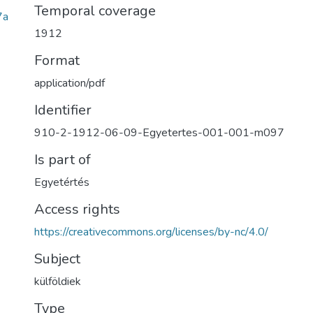
Temporal coverage
7a
1912
Format
application/pdf
Identifier
910-2-1912-06-09-Egyetertes-001-001-m097
Is part of
Egyetértés
Access rights
https://creativecommons.org/licenses/by-nc/4.0/
Subject
külföldiek
Type