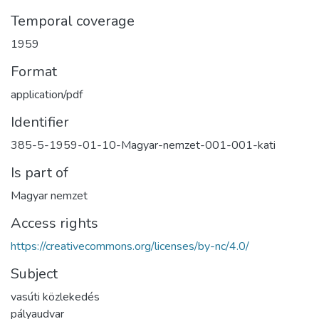
Temporal coverage
1959
Format
application/pdf
Identifier
385-5-1959-01-10-Magyar-nemzet-001-001-kati
Is part of
Magyar nemzet
Access rights
https://creativecommons.org/licenses/by-nc/4.0/
Subject
vasúti közlekedés
pályaudvar