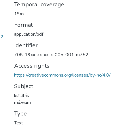
Temporal coverage
19xx
Format
application/pdf
b2
Identifier
708-19xx-xx-xx-x-005-001-m752
Access rights
https://creativecommons.org/licenses/by-nc/4.0/
Subject
kiállítás
múzeum
Type
Text