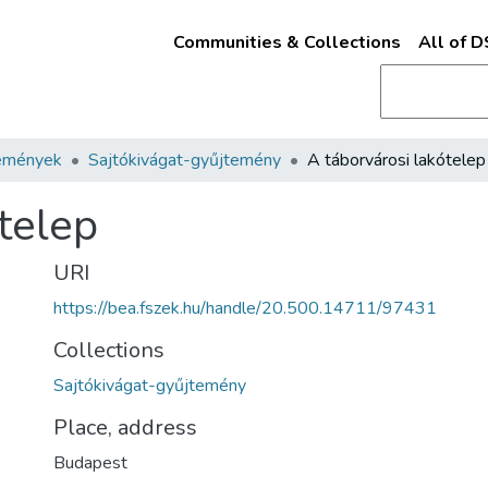
Communities & Collections
All of 
emények
Sajtókivágat-gyűjtemény
A táborvárosi lakótelep
telep
URI
https://bea.fszek.hu/handle/20.500.14711/97431
Collections
Sajtókivágat-gyűjtemény
Place, address
Budapest