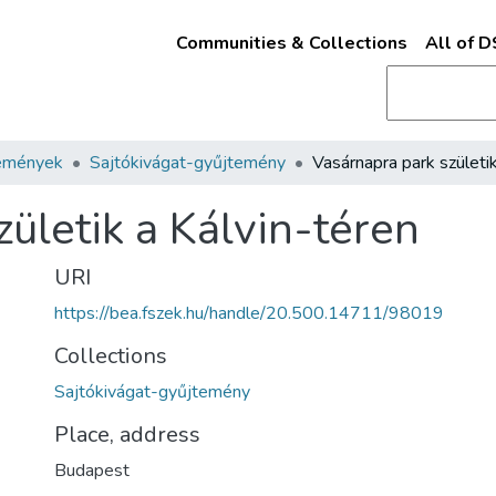
Communities & Collections
All of 
emények
Sajtókivágat-gyűjtemény
ületik a Kálvin-téren
URI
https://bea.fszek.hu/handle/20.500.14711/98019
Collections
Sajtókivágat-gyűjtemény
Place, address
Budapest