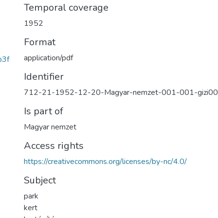
Temporal coverage
1952
Format
application/pdf
b3f
Identifier
712-21-1952-12-20-Magyar-nemzet-001-001-gizi0
Is part of
Magyar nemzet
Access rights
https://creativecommons.org/licenses/by-nc/4.0/
Subject
park
kert