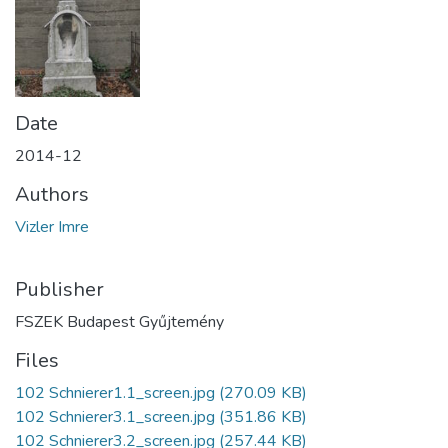
Date
2014-12
Authors
Vizler Imre
Publisher
FSZEK Budapest Gyűjtemény
Files
102 Schnierer1.1_screen.jpg
(270.09 KB)
102 Schnierer3.1_screen.jpg
(351.86 KB)
102 Schnierer3.2_screen.jpg
(257.44 KB)