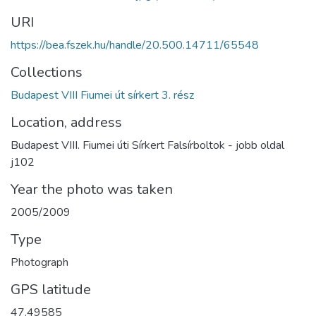
URI
https://bea.fszek.hu/handle/20.500.14711/65548
Collections
Budapest VIII Fiumei út sírkert 3. rész
Location, address
Budapest VIII. Fiumei úti Sírkert Falsírboltok - jobb oldal
j102
Year the photo was taken
2005/2009
Type
Photograph
GPS latitude
47.49585