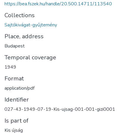
https://bea.fszek.hu/handle/20.500.14711/113540
Collections
Sajtókivágat-gyűjtemény
Place, address
Budapest
Temporal coverage
1949
Format
application/pdf
Identifier
027-43-1949-07-19-Kis-ujsag-001-001-gizi0001
Is part of
Kis újság