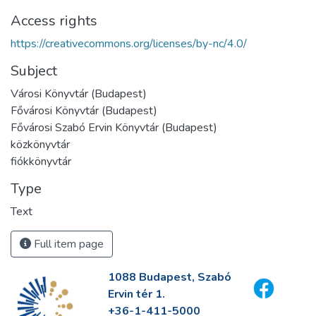
Access rights
https://creativecommons.org/licenses/by-nc/4.0/
Subject
Városi Könyvtár (Budapest)
Fővárosi Könyvtár (Budapest)
Fővárosi Szabó Ervin Könyvtár (Budapest)
közkönyvtár
fiókkönyvtár
Type
Text
Full item page
1088 Budapest, Szabó
Ervin tér 1.
+36-1-411-5000