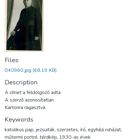
Files
040960.jpg
(68.19 KB)
Description
A címet a feldolgozó adta
A szerző azonosítatlan
Kartonra ragasztva
Keywords
katolikus pap
,
jezsuiták
,
szerzetes
,
író
,
egyházi ruházat
,
műtermi portré
,
térdkép
,
1930-as évek