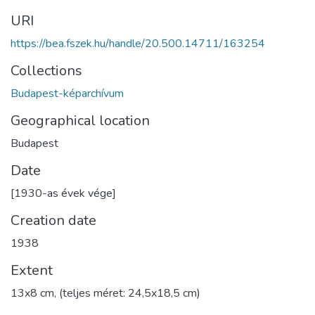
URI
https://bea.fszek.hu/handle/20.500.14711/163254
Collections
Budapest-képarchívum
Geographical location
Budapest
Date
[1930-as évek vége]
Creation date
1938
Extent
13x8 cm, (teljes méret: 24,5x18,5 cm)