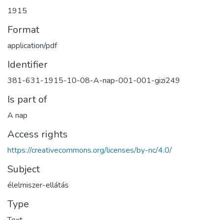
1915
Format
application/pdf
Identifier
381-631-1915-10-08-A-nap-001-001-gizi249
Is part of
A nap
Access rights
https://creativecommons.org/licenses/by-nc/4.0/
Subject
élelmiszer-ellátás
Type
Text