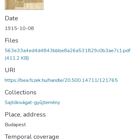
Date
1915-10-08
Files
563e33a4ed4d4843bbbe8a26a531829c0b3ae7c1.pdf
(411.2 KB)
URI
https://bea.fszek.hu/handle/20.500.14711/121765
Collections
Sajtókivágat-gyűjtemény
Place, address
Budapest
Temporal coverage