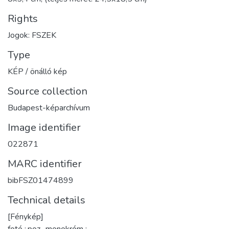
Rights
Jogok: FSZEK
Type
KÉP / önálló kép
Source collection
Budapest-képarchívum
Image identifier
022871
MARC identifier
bibFSZ01474899
Technical details
[Fénykép]